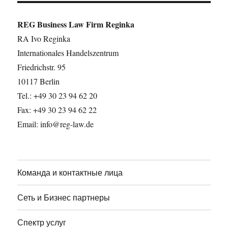
записям
Я
СТРА
СТРА
НИЦ
REG Business Law Firm Reginka
НИЦ
А
А
RA Ivo Reginka
Internationales Handelszentrum
Friedrichstr. 95
10117 Berlin
Tel.: +49 30 23 94 62 20
Fax: +49 30 23 94 62 22
Email: info@reg-law.de
Команда и контактные лица
Сеть и Бизнес партнеры
Спектр услуг