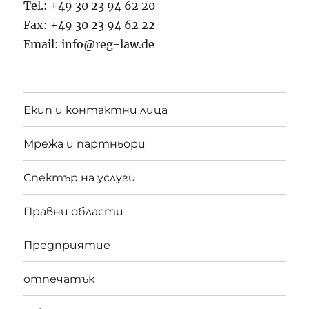
Tel.: +49 30 23 94 62 20
Fax: +49 30 23 94 62 22
Email: info@reg-law.de
Екип и контактни лица
Мрежа и партньори
Спектър на услуги
Правни области
Предприятие
отпечатък